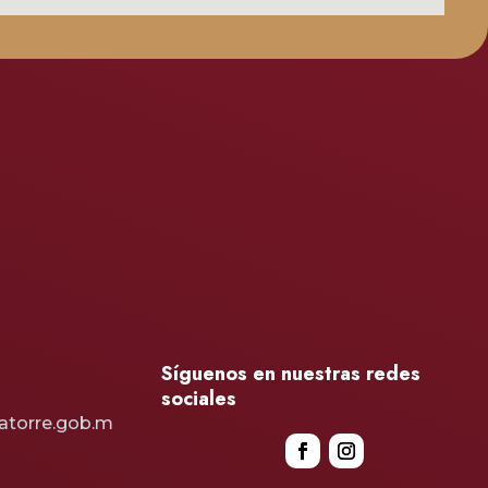
Síguenos en nuestras redes
sociales
atorre.gob.m