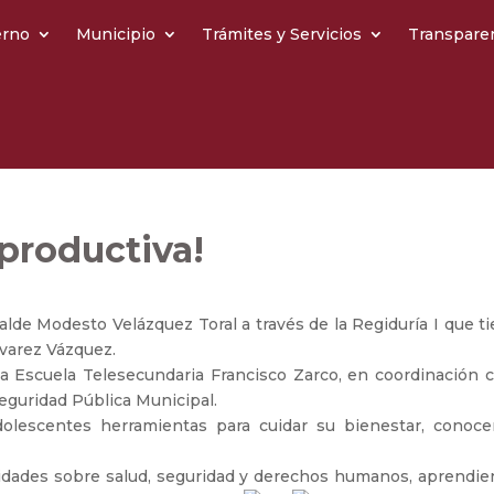
erno
Municipio
Trámites y Servicios
Transpare
productiva!
lde Modesto Velázquez Toral a través de la Regiduría I que ti
lvarez Vázquez.
a Escuela Telesecundaria Francisco Zarco, en coordinación c
 Seguridad Pública Municipal.
dolescentes herramientas para cuidar su bienestar, conoce
ividades sobre salud, seguridad y derechos humanos, aprendie