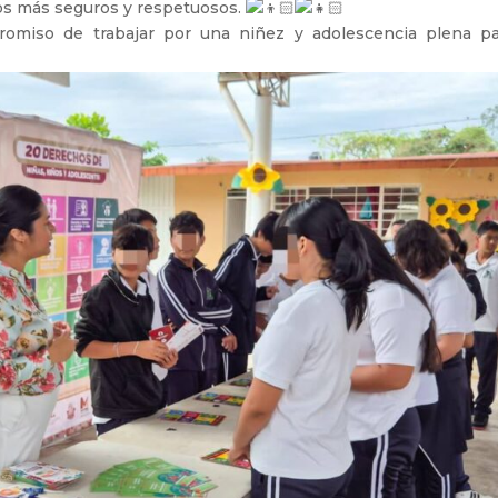
os más seguros y respetuosos.
romiso de trabajar por una niñez y adolescencia plena pa