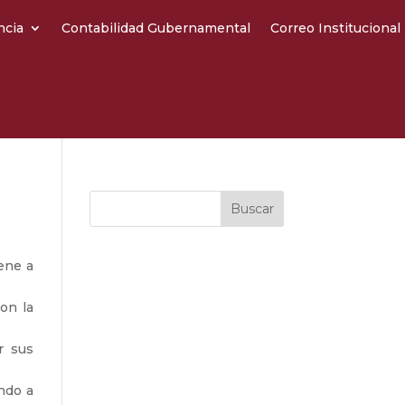
ncia
Contabilidad Gubernamental
Correo Institucional
ene a
on la
r sus
ndo a