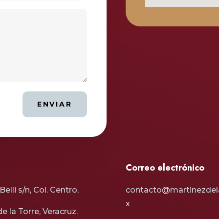
ENVIAR
Correo electrónico
elli s/n, Col. Centro,
contacto@martinezdel
x
de la Torre, Veracruz.