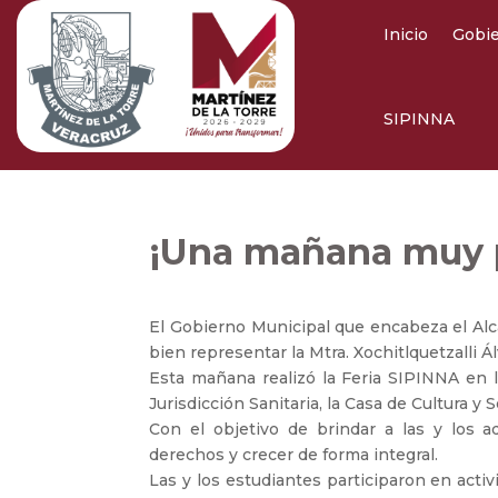
Inicio
Gobi
SIPINNA
¡Una mañana muy 
El Gobierno Municipal que encabeza el Alca
bien representar la Mtra. Xochitlquetzalli Á
Esta mañana realizó la Feria SIPINNA en l
Jurisdicción Sanitaria, la Casa de Cultura y
Con el objetivo de brindar a las y los a
derechos y crecer de forma integral.
Las y los estudiantes participaron en act