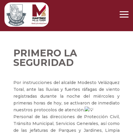
PRIMERO LA
SEGURIDAD
Por instrucciones del alcalde Modesto Velázquez
Toral, ante las lluvias y fuertes ráfagas de viento
registradas durante la noche del miércoles y
primeras horas de hoy, se activaron de inmediato
nuestros protocolos de atención.
Personal de las direcciones de Protección Civil,
Tránsito Municipal, Servicios Generales, así como
de las jefaturas de Parques y Jardines, Limpia