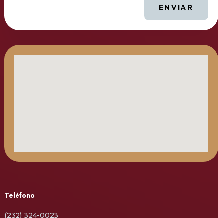
ENVIAR
Teléfono
(232) 324-0023