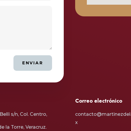
ENVIAR
Correo electrónico
elli s/n, Col. Centro,
contacto@martinezdel
x
de la Torre, Veracruz.