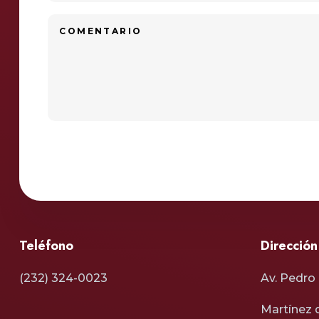
Teléfono
Dirección
(232) 324-0023
Av. Pedro B
Martínez