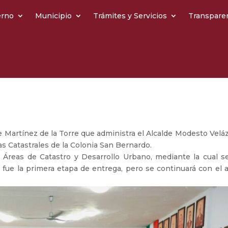
erno
Municipio
Trámites y Servicios
Transpare
e Martínez de la Torre que administra el Alcalde Modesto Velá
as Catastrales de la Colonia San Bernardo.
s Áreas de Catastro y Desarrollo Urbano, mediante la cual s
a fue la primera etapa de entrega, pero se continuará con el 