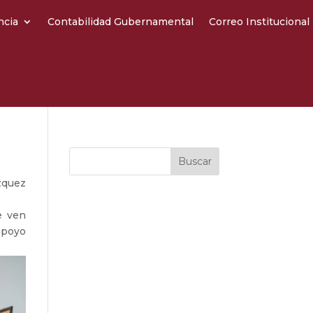
ncia
Contabilidad Gubernamental
Correo Institucional
zquez
e ven
apoyo