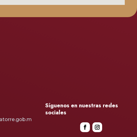
Síguenos en nuestras redes
sociales
atorre.gob.m